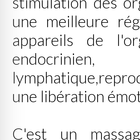
stimulation des or
une meilleure rég
appareils de l'or
endocrinien
lymphatique,reprod
une libération émot
C'est un massag