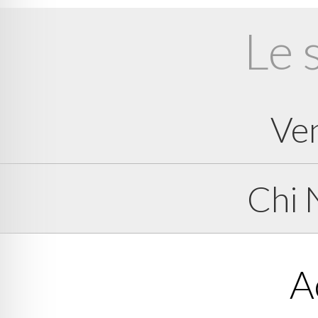
Le 
Ve
Chi 
A