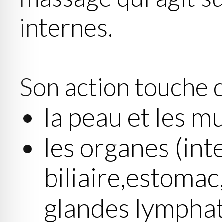
internes.
Son action touche 
la peau et les m
les organes (inte
biliaire,estomac,
glandes lymphat