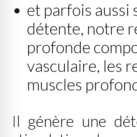
et parfois aussi
détente, notre 
profonde compos
vasculaire, les r
muscles profond
Il génère une dé