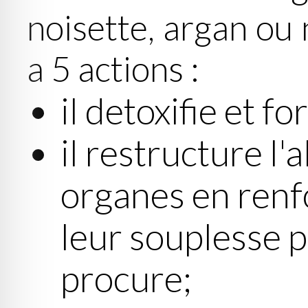
noisette, argan ou
a 5 actions :
il detoxifie et for
il restructure l
organes en renf
leur souplesse p
procure;