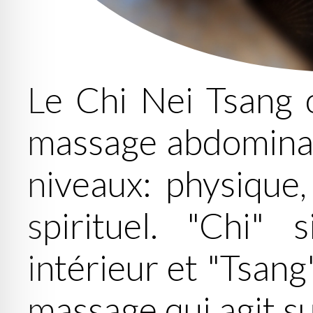
Le Chi Nei Tsang 
massage abdominal 
niveaux: physique,
spirituel. "Chi" s
intérieur et "Tsang
massage qui agit su