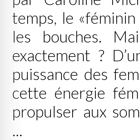
temps, le «féminin
les bouches. Mai
exactement ? D’u
puissance des fem
cette énergie fém
propulser aux som
...