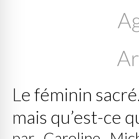
A
Ar
Le féminin sacr
mais qu’est-ce qu
par Caroline Mi