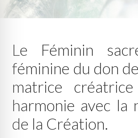
Le Féminin sacr
féminine du don de 
matrice créatric
harmonie avec la n
de la Création.