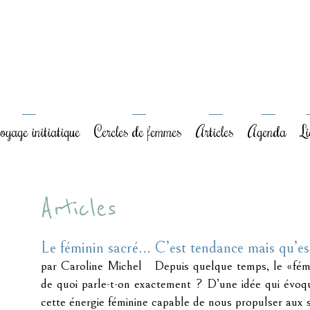
yage initiatique
Cercles de femmes
Articles
Agenda
Li
Articles
Le féminin sacré… C’est tendance mais qu’est
par Caroline Michel Depuis quelque temps, le «fémi
de quoi parle-t-on exactement ? D’une idée qui évoq
cette énergie féminine capable de nous propulser aux 