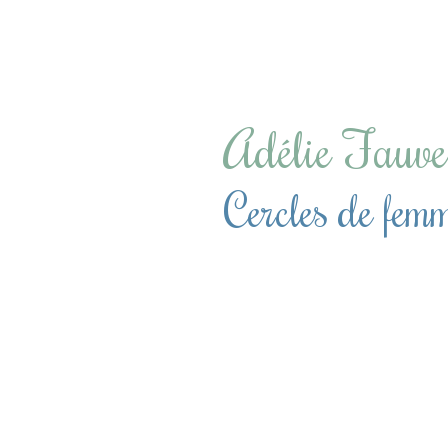
Adélie Fauve
Cercles de fem