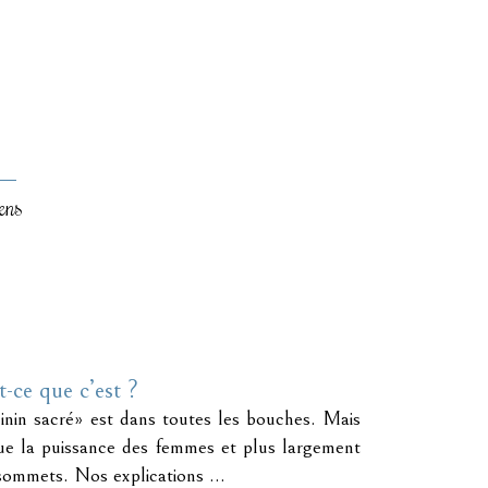
ens
-ce que c’est ?
nin sacré» est dans toutes les bouches. Mais
ue la puissance des femmes et plus largement
sommets. Nos explications ...