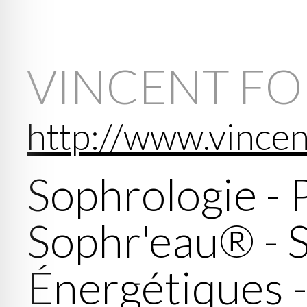
VINCENT F
http://www.vincen
Sophrologie - P
Sophr'eau® - 
Énergétiques -