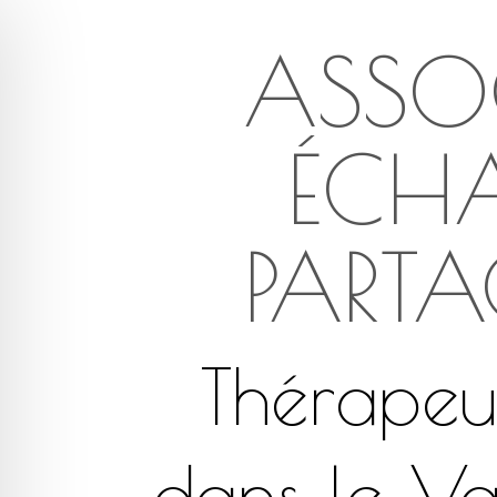
ASSO
ÉCHA
PARTA
Thérapeut
dans le Va