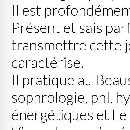
Il est profondémen
Présent et sais pa
transmettre cette jo
caractérise.
Il pratique au Beaus
sophrologie, pnl, h
énergétiques et Le 