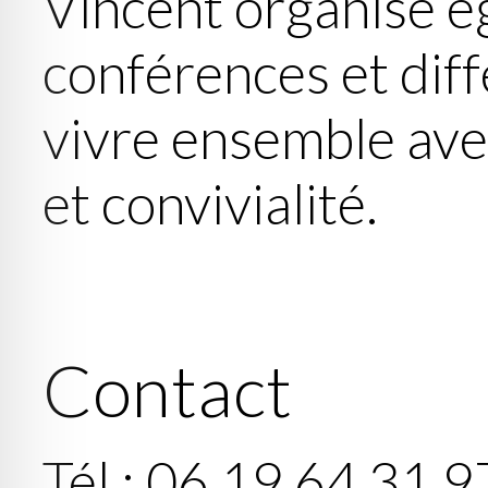
Vincent organise é
conférences et dif
vivre ensemble ave
et convivialité.
Contact
Tél : 06 19 64 31 9