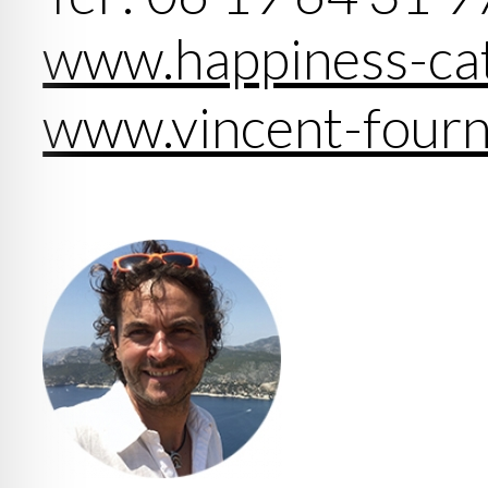
www.happiness-cat
www.vincent-fourn