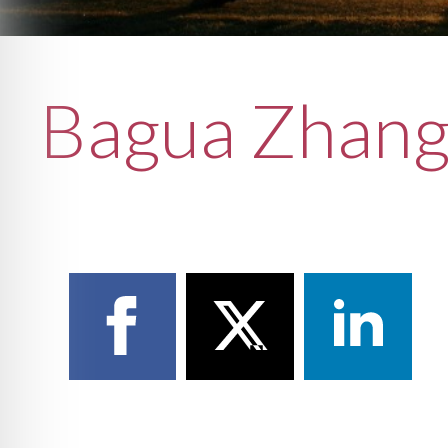
Bagua Zhan