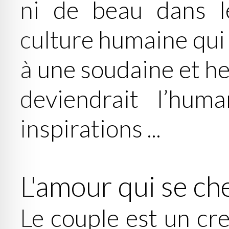
ni de beau dans l
culture humaine qui
à une soudaine et h
deviendrait l’hum
inspirations ...
L'amour qui se ch
Le couple est un c