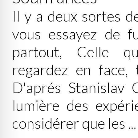
Il y a deux sortes d
vous essayez de fu
partout, Celle 
regardez en face, 
D'aprés Stanislav G
lumière des expéri
considérer que les ...