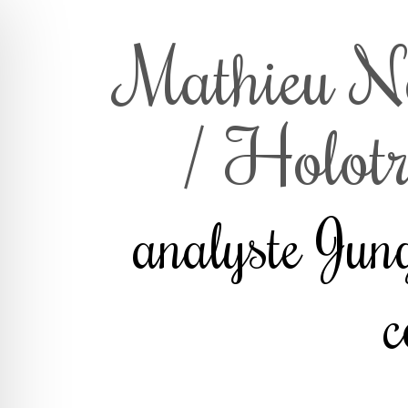
Mathieu N
/ Holotr
analyste Jung
c