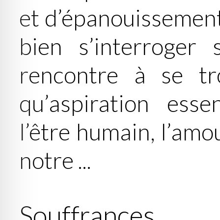
et d’épanouissement 
bien s’interroger s
rencontre à se tr
qu’aspiration esse
l’être humain, l’amo
notre ...
Souffrances