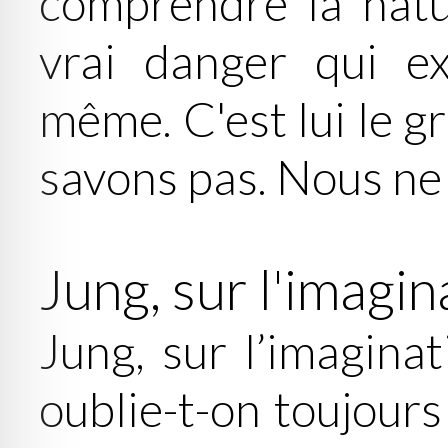
comprendre la natu
vrai danger qui ex
même. C'est lui le g
savons pas. Nous ne s
Jung, sur l'imagin
Jung, sur l’imagina
oublie-t-on toujours 