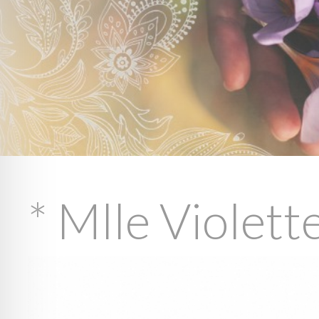
* Mlle Violett