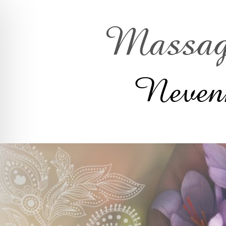
Massage
Nevenk