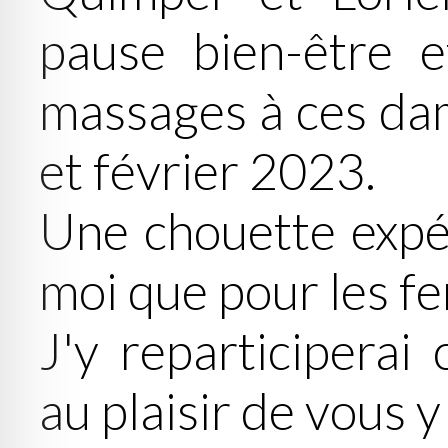
pause bien-être e
massages à ces d
et février 2023.
Une chouette expér
moi que pour les fe
J'y reparticiperai
au plaisir de vous y 