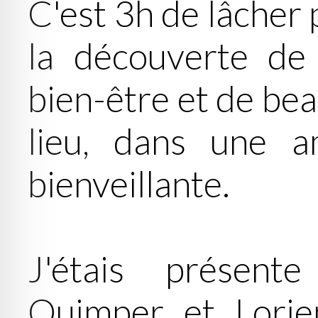
C'est 3h de lâcher 
la découverte de 
bien-être et de bea
lieu, dans une a
bienveillante.
J'étais présen
Quimper et Lorie