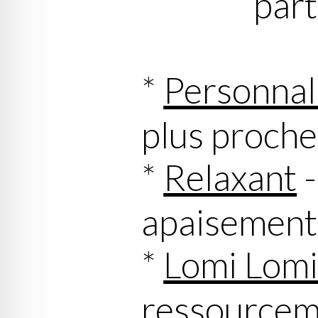
part
*
Personnal
plus proche
*
Relaxant
-
apaisement
*
Lomi Lom
ressourceme