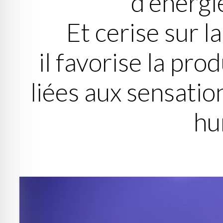
d’
énergi
Et cerise sur l
il favorise la pr
liées aux sensati
hu