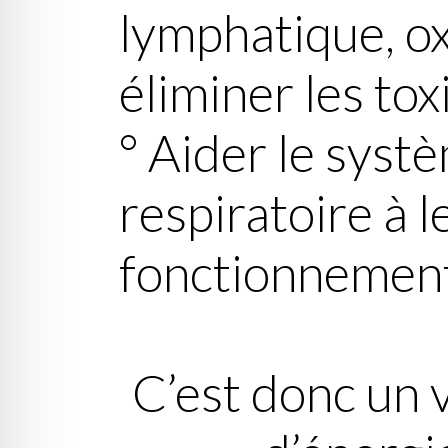
lymphatique
, o
éliminer les tox
° Aider le
systè
respiratoire
à l
fonctionnemen
C’est donc un 