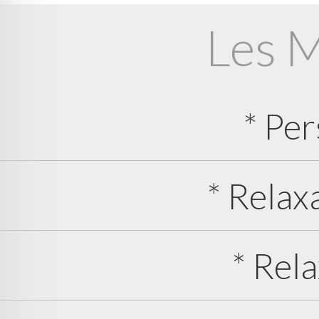
Les 
* Per
* Relax
* Rel