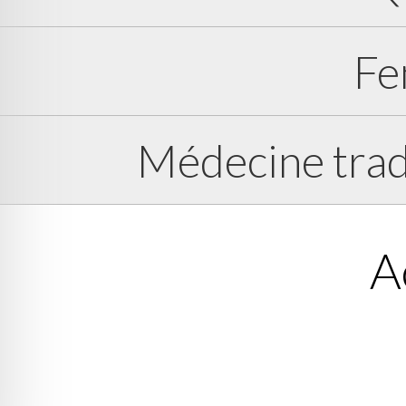
Fe
Médecine tradi
A