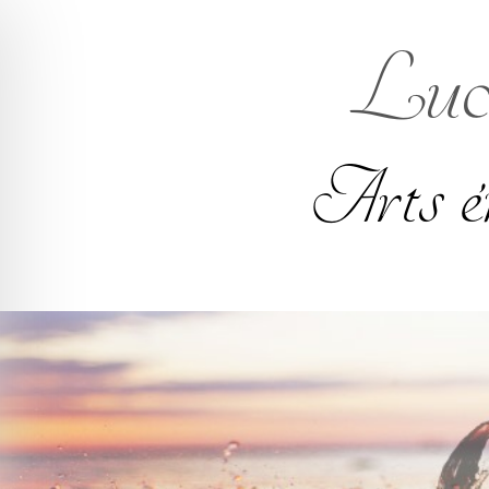
Luci
Arts é