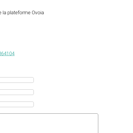
de la plateforme Ovoia
1364104