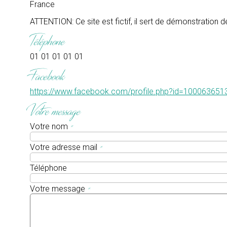
France
ATTENTION: Ce site est fictif, il sert de démonstration 
Téléphone
01 01 01 01 01
Facebook
https://www.facebook.com/profile.php?id=10006365
Votre message
Votre nom
*
Votre adresse mail
*
Téléphone
Votre message
*