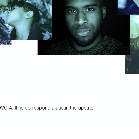
 OVOIA. Il ne correspond à aucun thérapeute.