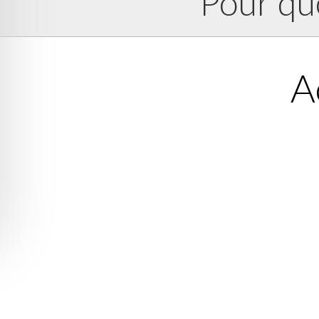
Pour quo
A