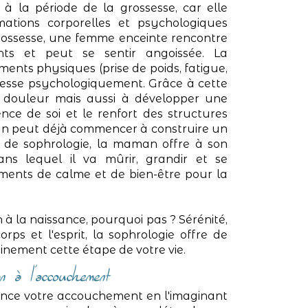
à la période de la grossesse, car elle
ations corporelles et psychologiques
grossesse, une femme enceinte rencontre
nts et peut se sentir angoissée. La
ents physiques (prise de poids, fatigue,
ssesse psychologiquement. Grâce à cette
 douleur mais aussi à développer une
nce de soi et le renfort des structures
man peut déjà commencer à construire un
e de sophrologie, la maman offre à son
ans lequel il va mûrir, grandir et se
ments de calme et de bien-être pour la
 la naissance, pourquoi pas ? Sérénité,
rps et l'esprit, la sophrologie offre de
inement cette étape de votre vie.
n à l’accouchement
vance votre accouchement en l'imaginant