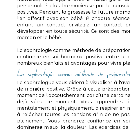
personnalité plus harmonieuse par la conscie
positives. Pendant la grossesse la future ma
lien affectif avec son bébé. A chaque séanc
enfant un contact privilégié, un contact d
développer en toute sécurité. Ce sont des mo
maman et le bébé.
La sophrologie comme méthode de préparation à
confiance en soi, harmonie positive entre le co
nombreux bienfaits et avantages pour vivre ple
La sophrologie comme méthode de préparatio
Le sophrologue vous aidera à visualiser à l'a
de manière positive. Grâce à cette préparati
moment de l’accouchement, car d’une certaine 
déjà vécu ce moment. Vous apprendrez à
mentalement et physiquement, à respirer en maî
à relâcher toutes les tensions afin de ne pas
pleinement. Vous prendrez confiance en vous
dominerez mieux la douleur. Les exercices de