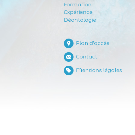
Formation
Expérience
Déontologie
Plan d'accès
Contact
Mentions légales