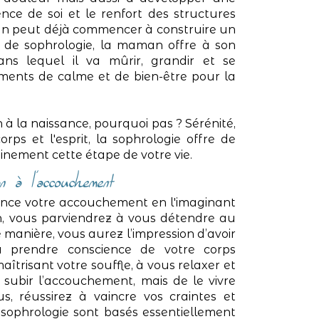
nce de soi et le renfort des structures
man peut déjà commencer à construire un
e de sophrologie, la maman offre à son
ans lequel il va mûrir, grandir et se
ments de calme et de bien-être pour la
 la naissance, pourquoi pas ? Sérénité,
rps et l'esprit, la sophrologie offre de
inement cette étape de votre vie.
n à l’accouchement
vance votre accouchement en l'imaginant
on, vous parviendrez à vous détendre au
manière, vous aurez l’impression d’avoir
 prendre conscience de votre corps
trisant votre souffle, à vous relaxer et
 subir l’accouchement, mais de le vivre
, réussirez à vaincre vos craintes et
 sophrologie sont basés essentiellement