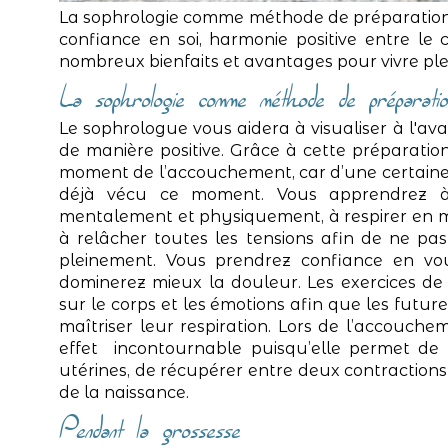
La sophrologie comme méthode de préparation à
confiance en soi, harmonie positive entre le co
nombreux bienfaits et avantages pour vivre ple
La sophrologie comme méthode de préparatio
Le sophrologue vous aidera à visualiser à l'a
de manière positive. Grâce à cette préparati
moment de l’accouchement, car d’une certaine 
déjà vécu ce moment. Vous apprendrez à
mentalement et physiquement, à respirer en maî
à relâcher toutes les tensions afin de ne pas
pleinement. Vous prendrez confiance en vous
dominerez mieux la douleur. Les exercices de
sur le corps et les émotions afin que les fut
maîtriser leur respiration. Lors de l’accouchem
effet incontournable puisqu’elle permet de 
utérines, de récupérer entre deux contraction
de la naissance.
Pendant la grossesse