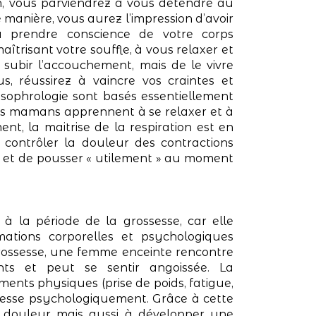
on, vous parviendrez à vous détendre au
manière, vous aurez l’impression d’avoir
 prendre conscience de votre corps
trisant votre souffle, à vous relaxer et
 subir l’accouchement, mais de le vivre
, réussirez à vaincre vos craintes et
 sophrologie sont basés essentiellement
ures mamans apprennent à se relaxer et à
ent, la maitrise de la respiration est en
contrôler la douleur des contractions
s et de pousser « utilement » au moment
à la période de la grossesse, car elle
ations corporelles et psychologiques
grossesse, une femme enceinte rencontre
nts et peut se sentir angoissée. La
ents physiques (prise de poids, fatigue,
ssesse psychologiquement. Grâce à cette
 douleur mais aussi à développer une