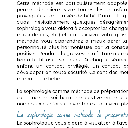
Cette méthode est particulièrement adaptée 
permet de mieux vivre toutes les transform
provoquées par l’arrivée de bébé. Durant la 
quasi inévitablement quelques désagréme
sophrologie vous aidera à accepter les changem
maux de dos, etc.) et à mieux vivre votre gro
méthode, vous apprendrez à mieux gérer la
personnalité plus harmonieuse par la conscie
positives. Pendant la grossesse la future ma
lien affectif avec son bébé. A chaque séanc
enfant un contact privilégié, un contact d
développer en toute sécurité. Ce sont des mo
maman et le bébé.
La sophrologie comme méthode de préparation à
confiance en soi, harmonie positive entre le co
nombreux bienfaits et avantages pour vivre ple
La sophrologie comme méthode de préparatio
Le sophrologue vous aidera à visualiser à l'a