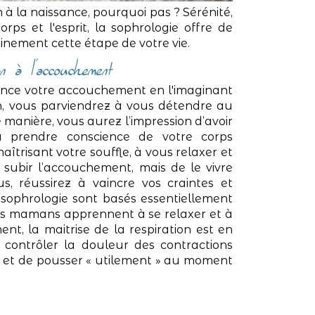
 la naissance, pourquoi pas ? Sérénité,
rps et l'esprit, la sophrologie offre de
inement cette étape de votre vie.
n à l’accouchement
vance votre accouchement en l'imaginant
on, vous parviendrez à vous détendre au
manière, vous aurez l’impression d’avoir
 prendre conscience de votre corps
trisant votre souffle, à vous relaxer et
 subir l’accouchement, mais de le vivre
, réussirez à vaincre vos craintes et
 sophrologie sont basés essentiellement
ures mamans apprennent à se relaxer et à
ent, la maitrise de la respiration est en
contrôler la douleur des contractions
s et de pousser « utilement » au moment