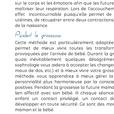
sur le corps et les émotions afin que les fut
maîtriser leur respiration. Lors de l’accouchem
effet incontournable puisqu’elle permet de 
utérines, de récupérer entre deux contraction
de la naissance.
Pendant la grossesse
Cette méthode est particulièrement adaptée 
permet de mieux vivre toutes les transform
provoquées par l’arrivée de bébé. Durant la 
quasi inévitablement quelques désagréme
sophrologie vous aidera à accepter les changem
maux de dos, etc.) et à mieux vivre votre gro
méthode, vous apprendrez à mieux gérer la
personnalité plus harmonieuse par la conscie
positives. Pendant la grossesse la future ma
lien affectif avec son bébé. A chaque séanc
enfant un contact privilégié, un contact d
développer en toute sécurité. Ce sont des mo
maman et le bébé.