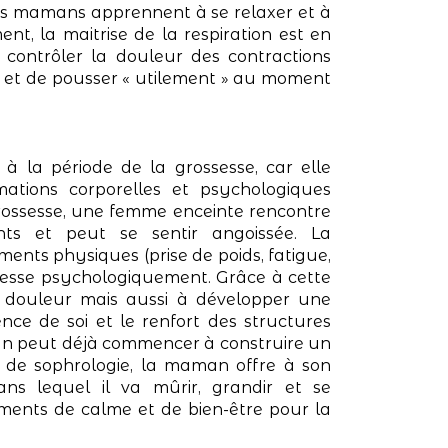
ures mamans apprennent à se relaxer et à
ent, la maitrise de la respiration est en
contrôler la douleur des contractions
s et de pousser « utilement » au moment
à la période de la grossesse, car elle
ations corporelles et psychologiques
grossesse, une femme enceinte rencontre
nts et peut se sentir angoissée. La
ents physiques (prise de poids, fatigue,
ssesse psychologiquement. Grâce à cette
 douleur mais aussi à développer une
nce de soi et le renfort des structures
man peut déjà commencer à construire un
e de sophrologie, la maman offre à son
ans lequel il va mûrir, grandir et se
ments de calme et de bien-être pour la