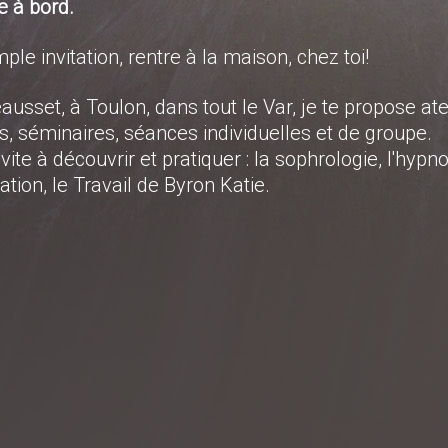
e à bord.
ple invitation, rentre à la maison, chez toi!
ausset, à Toulon, dans tout le Var, je te propose atel
s, séminaires, séances individuelles et de groupe.
nvite à découvrir et pratiquer : la sophrologie, l'hypno
ation, le Travail de Byron Katie.