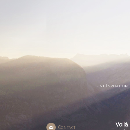
Une Invitation
Voilà
Contact