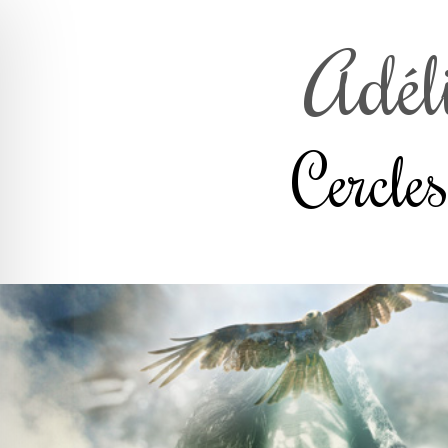
Adél
Cercle