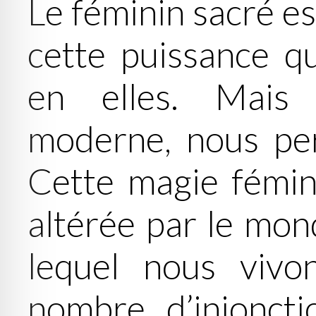
Le féminin sacré est
cette puissance q
en elles. Mais
moderne, nous pe
Cette magie fémin
altérée par le mon
lequel nous vivo
nombre d’injoncti