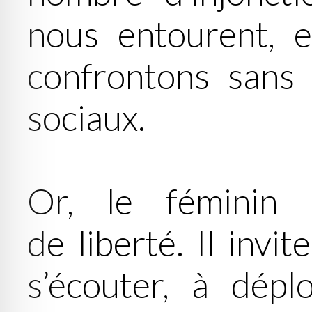
nous entourent, 
confrontons sans 
sociaux.
Or, le féminin
de liberté. Il invi
s’écouter, à dépl