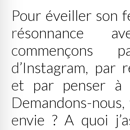
Pour éveiller son f
résonnance av
commençons p
d’Instagram, par r
et par penser à 
Demandons-nous, to
envie ? A quoi j’