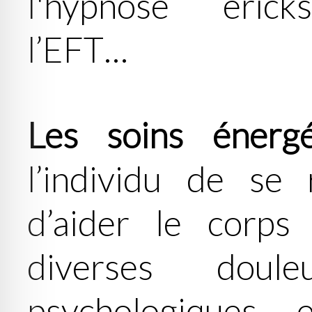
l'hypnose erickso
l’EFT…
Les soins énerg
l’individu de se 
d’aider le corps
diverses doul
psychologiques, 