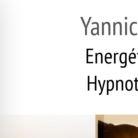
Yannic
Energé
Hypno