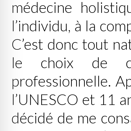
médecine holistiq
l’individu, à la co
C’est donc tout nat
le choix de ch
professionnelle. A
l’UNESCO et 11 ann
décidé de me consa