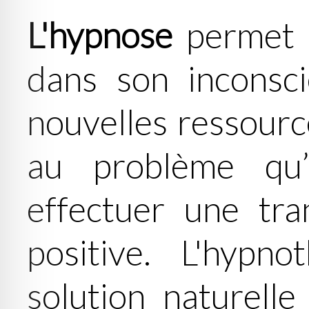
L'hypnose
permet a
dans son inconsc
nouvelles ressource
au problème qu’
effectuer une tra
positive.
L'hypno
solution naturelle