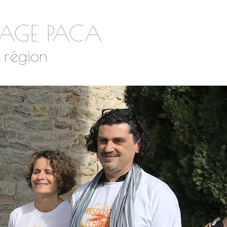
TAGE PACA
 région