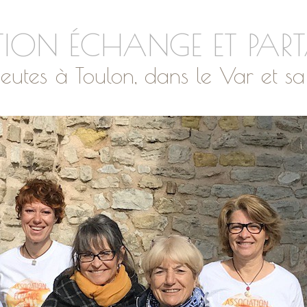
ION ÉCHANGE ET PAR
eutes à Toulon, dans le Var et sa