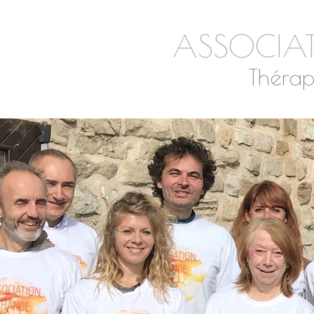
ASSOCIAT
Thérap