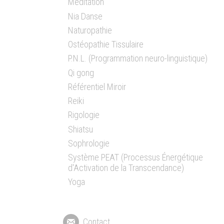
Méditation
Nia Danse
Naturopathie
Ostéopathie Tissulaire
P.N.L. (Programmation neuro-linguistique)
Qi gong
Référentiel Miroir
Reiki
Rigologie
Shiatsu
Sophrologie
Système PEAT (Processus Énergétique
d'Activation de la Transcendance)
Yoga
Contact