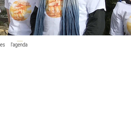
l'agenda
res