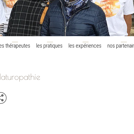
les pratiques
nos partenai
les thérapeutes
les expériences
aturopathie