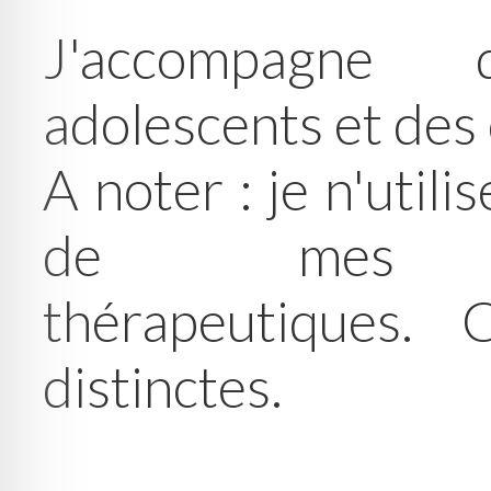
J'accompagne 
adolescents et des
A noter : je n'utili
de mes ac
thérapeutiques.
distinctes.