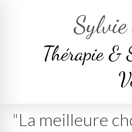
Sylvie
Thérapie & 
V
"La meilleure ch