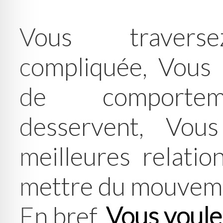
Vous traver
compliquée, Vous 
de comporte
desservent, Vou
meilleures relati
mettre du mouveme
En bref,
Vous voule