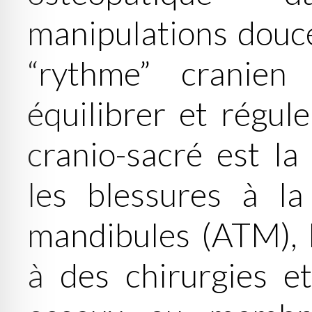
manipulations douce
“rythme” cranien
équilibrer et régule
cranio-sacré est l
les blessures à la
mandibules (ATM), l
à des chirurgies e