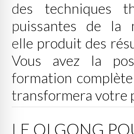
des techniques th
puissantes de la 
elle produit des résu
Vous avez la poss
formation complète
transformera votre p
LE QI GONG PO