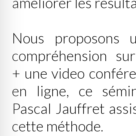
améliorer les résulta
Nous proposons 
compréhension sur
+ une video confér
en ligne, ce sémi
Pascal Jauffret assi
cette méthode.