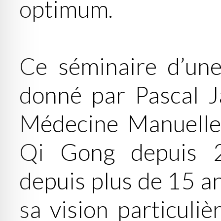
optimum.
Ce séminaire d’une
donné par Pascal Ja
Médecine Manuelle 
Qi Gong depuis 2
depuis plus de 15 an
sa vision particuliè