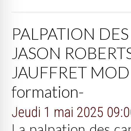
PALPATION DES
JASON ROBERTS
JAUFFRET MODU
formation-
Jeudi 1 mai 2025 09:0
La palpation des ca