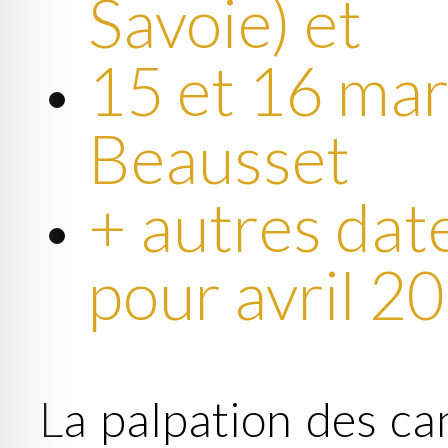
Savoie) et
15 et 16 mar
Beausset
+ autres date
pour avril 2
La palpation des ca