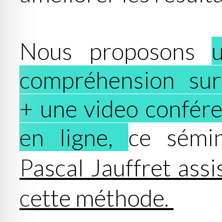
Nous proposons
compréhension sur
+ une video confér
en ligne,
ce sémi
Pascal Jauffret assi
cette méthode.