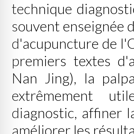
technique diagnosti
souvent enseignée d
d'acupuncture de l'
premiers textes d'
Nan Jing), la palp
extrêmement uti
diagnostic, affiner 
améliorer les résulta