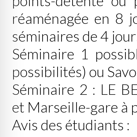
points-détente ou 
réaménagée en 8 jo
séminaires de 4 jour
Séminaire 1 possi
possibilités) ou Savo
Séminaire 2 : LE B
et Marseille-gare à 
Avis des étudiants :