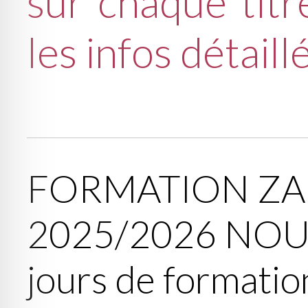
sur chaque titr
les infos détaill
FORMATION ZA
2025/2026 NO
jours de formatio