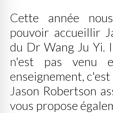
Cette année nou
pouvoir accueillir 
du Dr Wang Ju Yi. I
n'est pas venu e
enseignement, c'est
Jason Robertson ass
vous propose égalem