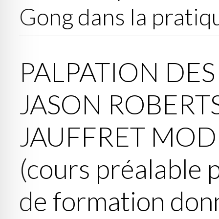
Gong dans la pratiqu
PALPATION DES
JASON ROBERTS
JAUFFRET MODUL
(cours préalable p
de formation don