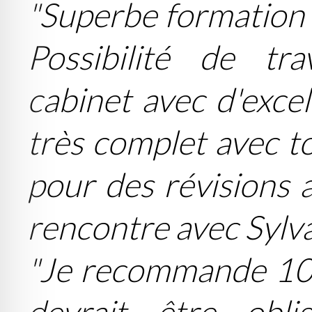
"Superbe formation t
Possibilité de tra
cabinet avec d'excel
très complet avec to
pour des révisions 
rencontre avec Sylvai
"Je recommande 100
devrait être obli