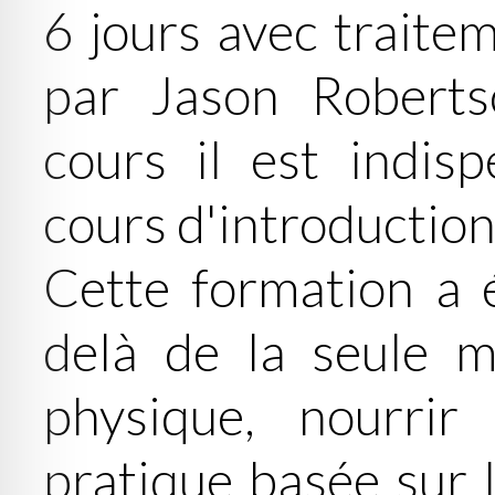
6 jours avec traite
par Jason Roberts
cours il est indisp
cours d'introduction
Cette formation a é
delà de la seule m
physique, nourrir
pratique basée sur 