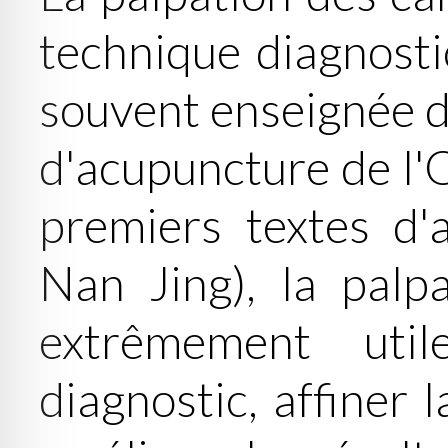
technique diagnosti
souvent enseignée d
d'acupuncture de l'
premiers textes d'
Nan Jing), la palp
extrêmement uti
diagnostic, affiner 