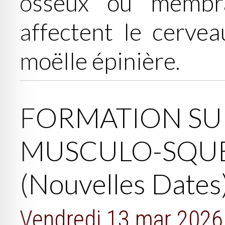
osseux ou membr
affectent le cervea
moëlle épinière.
FORMATION SU
MUSCULO-SQUE
(Nouvelles Dates
Vendredi 13 mar 2026