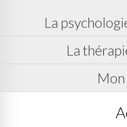
La psychologi
La thérapi
Mon 
A