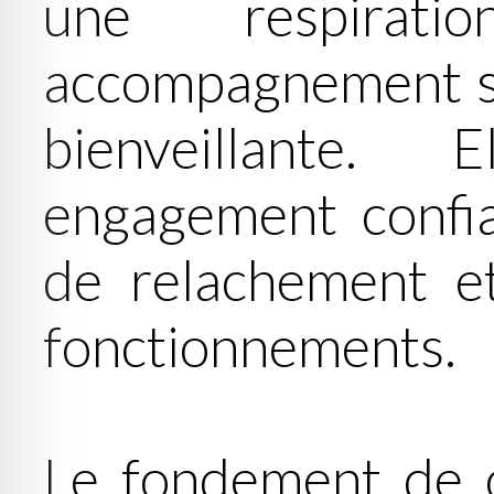
une respirati
accompagnement s
bienveillante.
engagement confi
de relachement e
fonctionnements.
Le fondement de 