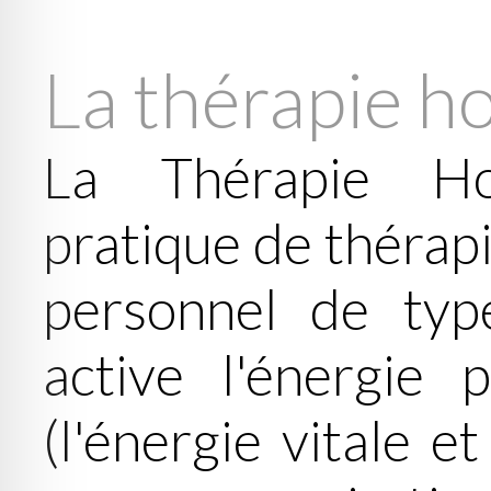
La thérapie h
La Thérapie Ho
pratique de thérap
personnel de typ
active l'énergie 
(l'énergie vitale e