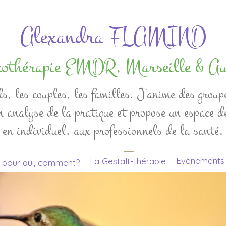
Alexandra FLAMIND
exothérapie EMDR, Marseille & A
ls, les couples, les familles. J'anime des group
n analyse de la pratique et propose un espace de
en individuel, aux professionnels de la santé.
Evènements
La Gestalt-thérapie
, pour qui, comment?