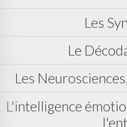
Les Syn
Le Décoda
Les Neurosciences,
L'intelligence émotio
l'en