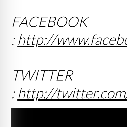
FACEBOOK
:
http://www.faceb
TWITTER
:
http://twitter.co