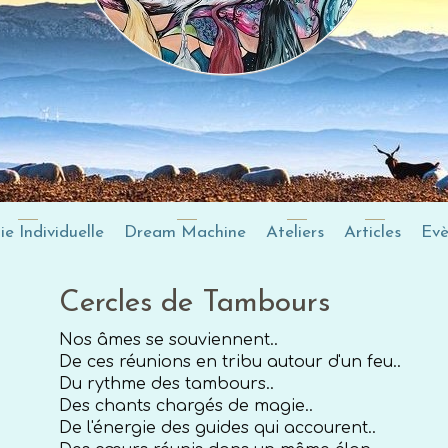
e Individuelle
Dream Machine
Ateliers
Articles
Ev
Cercles de Tambours
Nos âmes se souviennent..
De ces réunions en tribu autour d'un feu..
Du rythme des tambours..
Des chants chargés de magie..
De l'énergie des guides qui accourent..