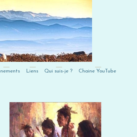
ènements
Liens
Qui suis-je ?
Chaine YouTube