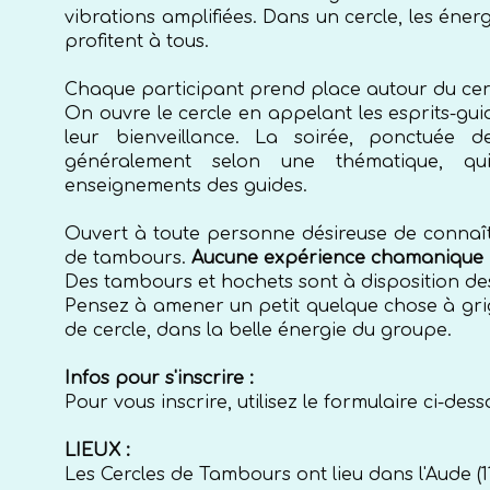
vibrations amplifiées. Dans un cercle, les énerg
profitent à tous.
Chaque participant prend place autour du cer
On ouvre le cercle en appelant les esprits-guid
leur bienveillance. La soirée, ponctuée
généralement selon une thématique, qu
enseignements des guides.
Ouvert à toute personne désireuse de connaître
de tambours.
Aucune expérience chamanique pr
Des tambours et hochets sont à disposition des
Pensez à amener un petit quelque chose à grig
de cercle, dans la belle énergie du groupe.
Infos pour s'inscrire :
Pour vous inscrire, utilisez le formulaire ci-dess
LIEUX :
Les Cercles de Tambours ont lieu dans l'Aude (11