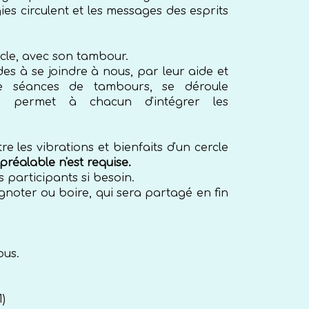
ies circulent et les messages des esprits
cle, avec son tambour.
es à se joindre à nous, par leur aide et
 de séances de tambours, se déroule
i permet à chacun d'intégrer les
 les vibrations et bienfaits d'un cercle
éalable n'est requise.
 participants si besoin.
noter ou boire, qui sera partagé en fin
ous.
)