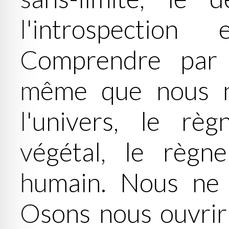
l'introspection
Comprendre par l
même que nous n
l'univers, le rè
végétal, le règn
humain. Nous ne
Osons nous ouvrir 