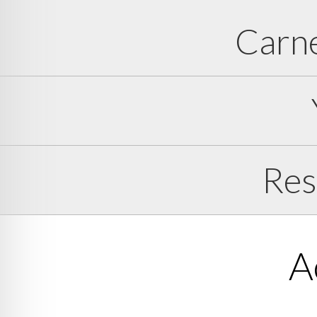
Carne
Res
A