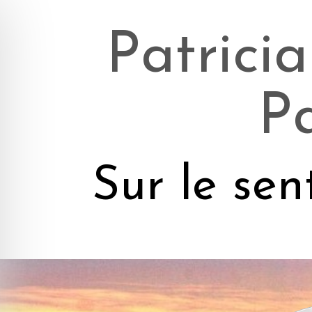
Patricia
P
Sur le sen