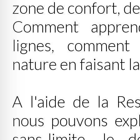
zone de confort, de
Comment apprend
lignes, comment
nature en faisant la
A l'aide de la Res
nous pouvons explo
sans-limite, le 