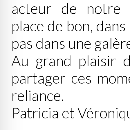
acteur de notre v
place de bon, dans 
pas dans une galère
Au grand plaisir d
partager ces mome
reliance.
Patricia et Véroniq