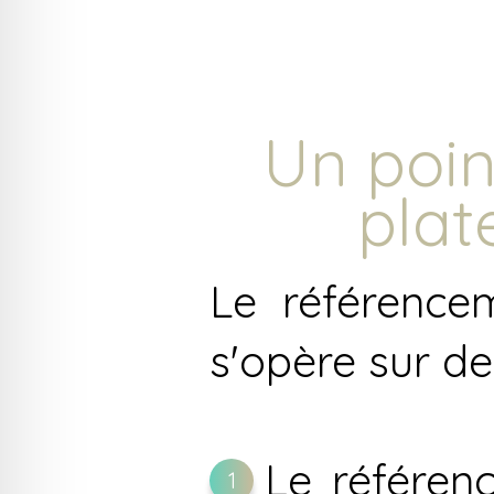
Un point
plat
Le référence
s'opère sur de
Le référen
1