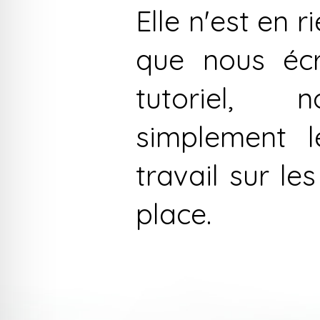
Elle n'est en r
que nous écr
tutoriel, 
simplement l
travail sur le
place.