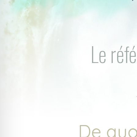
Le réf
De quoi