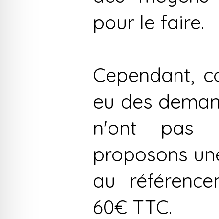
pour le faire.
Cependant, 
eu des demand
n'ont pas 
proposons une
au référence
60€ TTC.