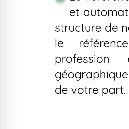
et automati
structure de n
le référen
profession
géographique 
de votre part.