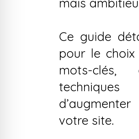
mais ambitieu
Ce guide déta
pour le choix
mots-clés,
technique
d’augmenter 
votre site.