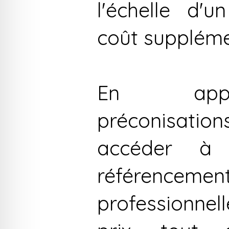
l'échelle d'u
coût suppléme
En appl
préconisati
accéder à
référencem
professionnell