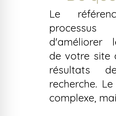
Le référe
processu
d'améliorer 
de votre site
résultats 
recherche. Le
complexe, mai