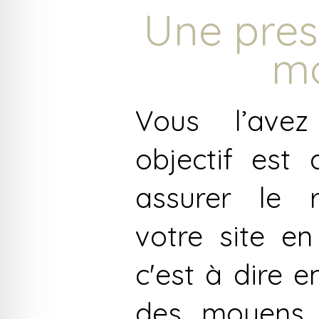
Une prest
m
Vous l’avez
objectif est 
assurer le 
votre site en
c'est à dire 
des moyens 