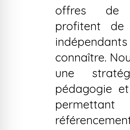
offres de 
profitent de 
indépenda
connaître. No
une straté
pédagogie et
permettan
référencem