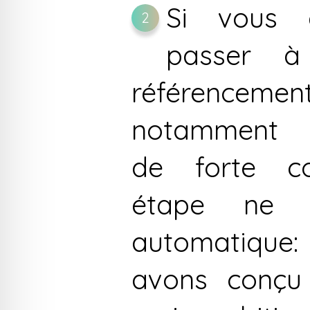
Si vous 
2
passer à
référencemen
notamm
de forte co
étape ne 
automatique
avons conçu