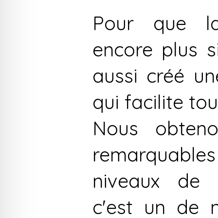
Pour que l
encore plus s
aussi créé un
qui facilite tou
Nous obteno
remarquable
niveaux de 
c'est un de 