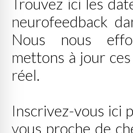
Trouvez ici les dat
neurofeedback dans
Nous nous effor
mettons à jour ces
réel.
Inscrivez-vous ici 
vous proche de ch