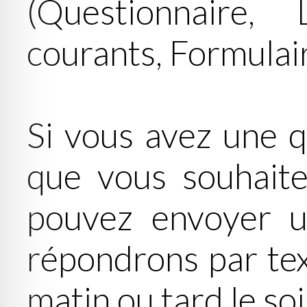
(Questionnaire,
courants, Formulai
Si vous avez une q
que vous souhaite
pouvez envoyer u
répondrons par tex
matin ou tard le soi