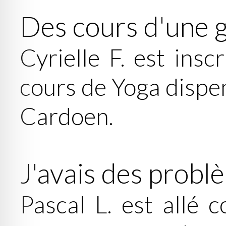
Des cours d'une g
Cyrielle F. est ins
cours de Yoga dispe
Cardoen.
J'avais des probl
Pascal L. est allé 