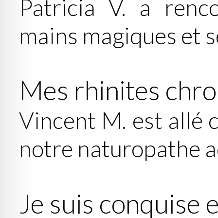
Patricia V. a renc
mains magiques et 
Mes rhinites chro
Vincent M. est allé 
notre naturopathe a
Je suis conquise e