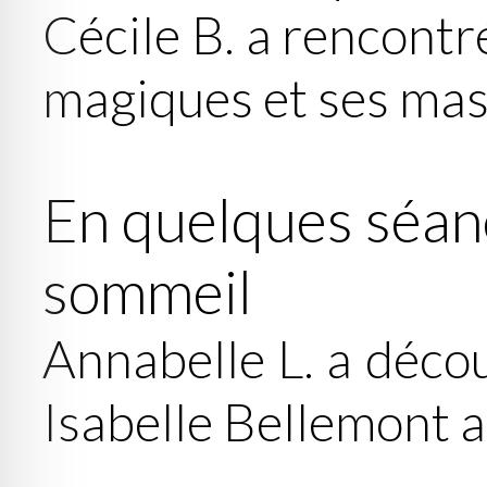
Cécile B. a rencontr
magiques et ses ma
En quelques séance
sommeil
Annabelle L. a déco
Isabelle Bellemont 