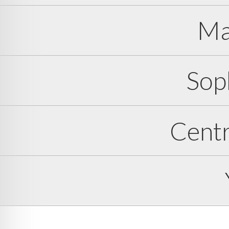
Ma
Sop
Cent