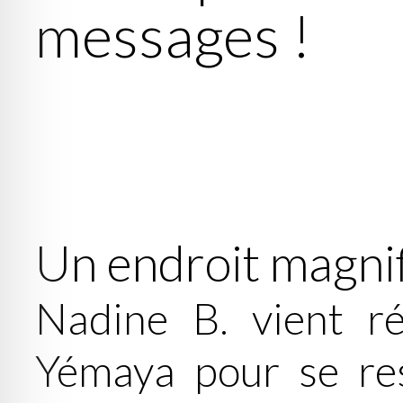
messages !
Un endroit magnif
Nadine B. vient r
Yémaya pour se re