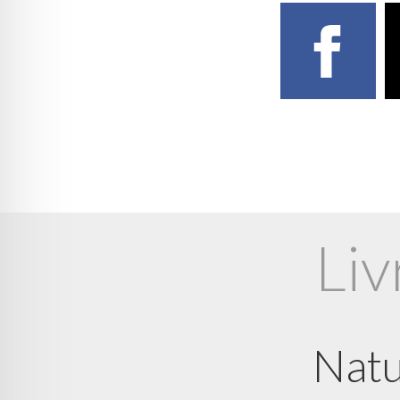
Liv
Natu