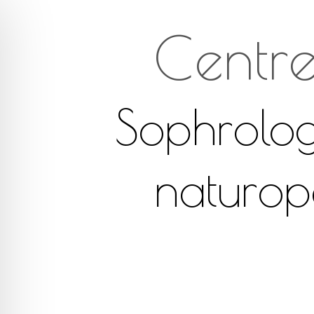
Centr
Sophrolog
naturop