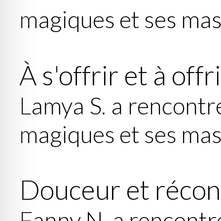
magiques et ses ma
À s'offrir et à offr
Lamya S. a rencontr
magiques et ses ma
Douceur et récon
Fanny N. a rencontr