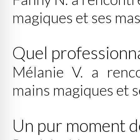
magiques et ses ma
Quel professionn
Mélanie V. a renco
mains magiques et 
Un pur moment de