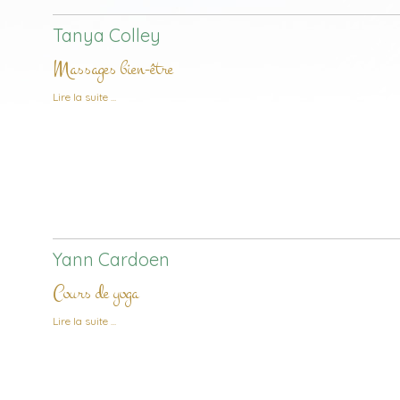
Tanya Colley
Massages bien-être
de Tanya Colley
Lire la suite
Yann Cardoen
Cours de yoga
de Yann Cardoen
Lire la suite