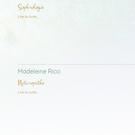
Sophrologue
de Isabelle Bellemont
Lire la suite
Madeleine Ricci
Naturopathe
de Madeleine Ricci
Lire la suite