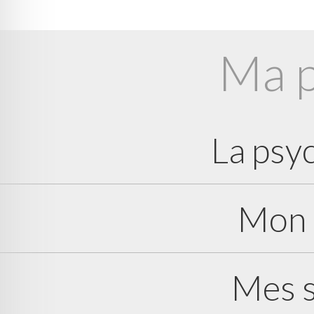
Ma p
La psy
Mon 
Mes s