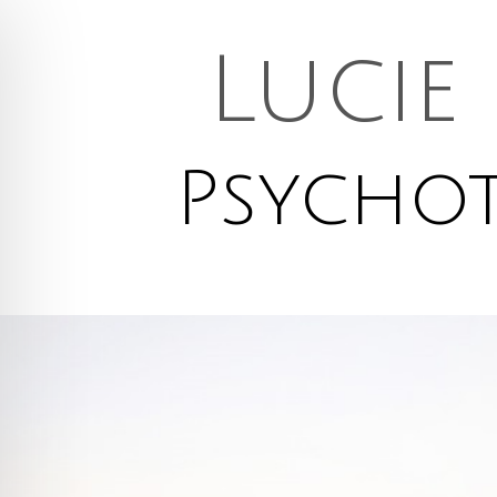
Lucie
Psycho