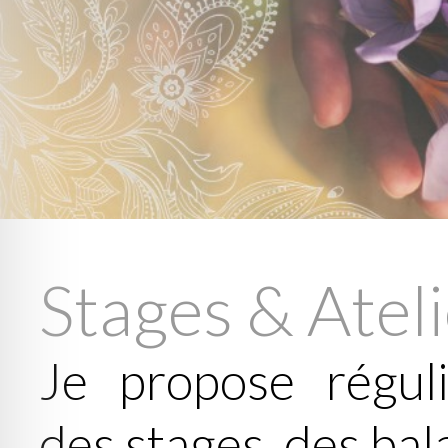
Stages & Atel
Je propose réguli
des stages, des bal