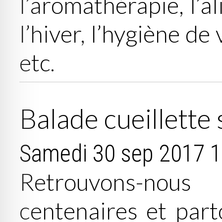
l’aromathérapie, l’a
l’hiver, l’hygiène de 
etc.
Balade cueillette
Samedi 30 sep 2017
1
Retrouvons-nou
centenaires et part