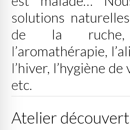
est malade… Nou
solutions naturelles
de la ruche, 
l’aromathérapie, l’a
l’hiver, l’hygiène de 
etc.
Atelier découvert