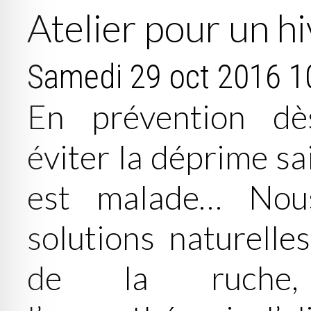
Atelier pour un h
Samedi 29 oct 2016
1
En prévention dè
éviter la déprime sa
est malade… Nou
solutions naturelles
de la ruche, 