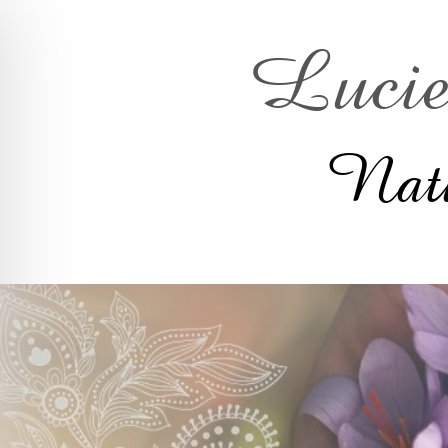
Lucie
Natu