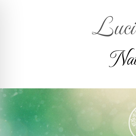
Lucie
Nat