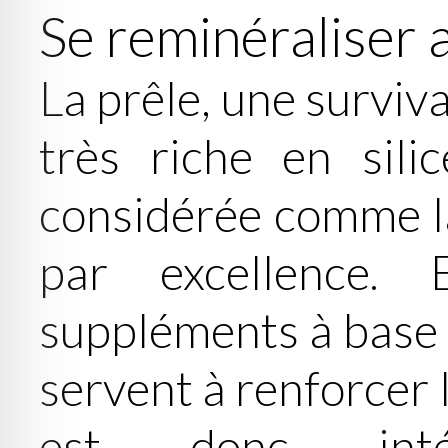
Se reminéraliser a
La prêle, une surviva
très riche en silic
considérée comme la
par excellence. 
suppléments à base d
servent à renforcer l
est donc inté