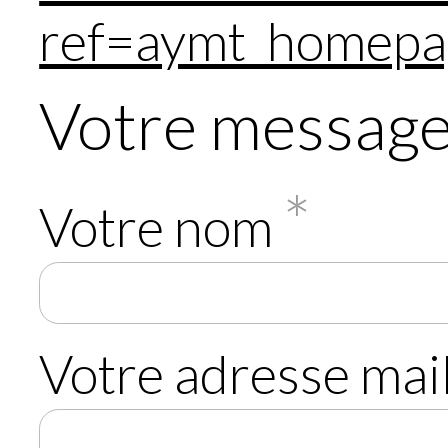
ref=aymt_homepa
Votre messag
*
Votre nom
Votre adresse mai