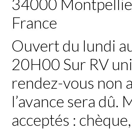
34000
Montpellie
France
Ouvert du lundi a
20H00 Sur RV un
rendez-vous non a
l’avance sera dû.
acceptés : chèque,