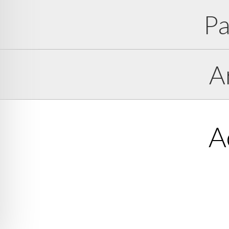
Pa
A
A