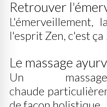
Retrouver l'émer
L'émerveillement, l
l'esprit Zen, c'est ça 
Le massage ayurv
Un massag
chaude particulière
de façon holistique.