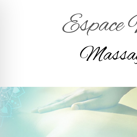
Espace F
Massage