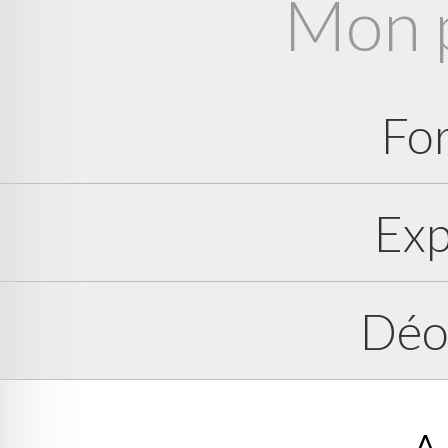
Mon 
Fo
Exp
Déo