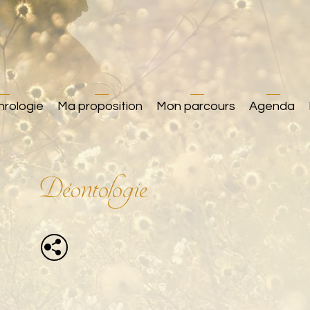
hrologie
Ma proposition
Mon parcours
Agenda
Déontologie