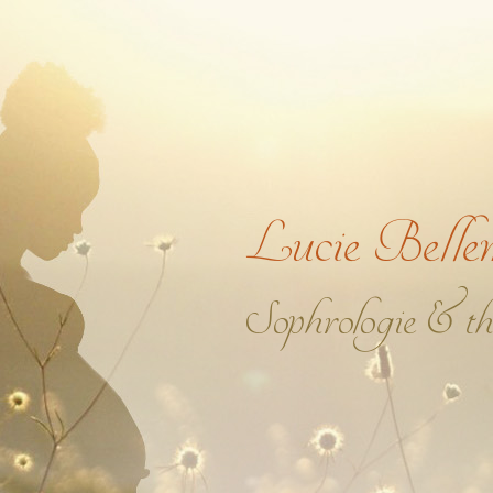
Lucie Belle
Sophrologie & th