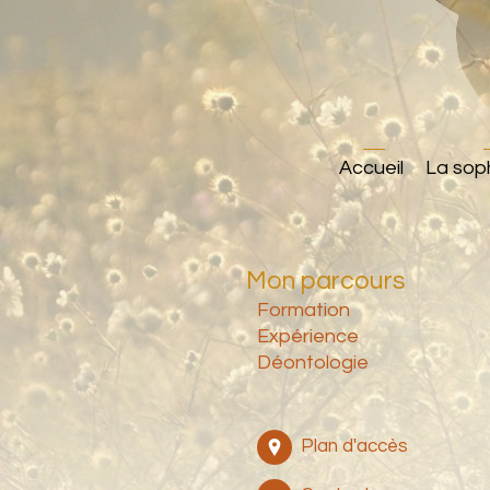
Accueil
La sop
Mon parcours
Formation
Expérience
Déontologie
Plan d'accès