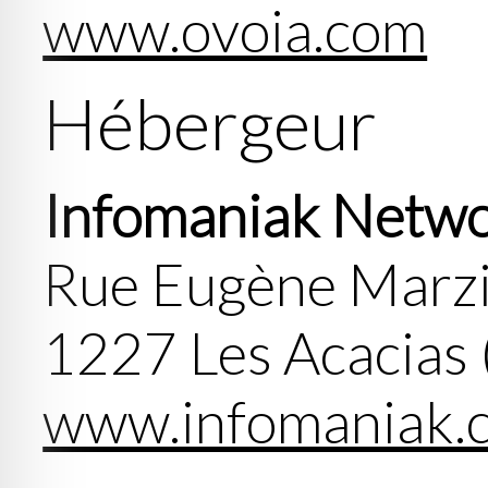
www.ovoia.com
Hébergeur
Infomaniak Netw
Rue Eugène Marz
1227 Les Acacias
www.infomaniak.