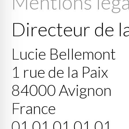
Mentions léga
Directeur de l
Lucie Bellemont
1 rue de la Paix
84000
Avignon
France
01 01 01 01 01