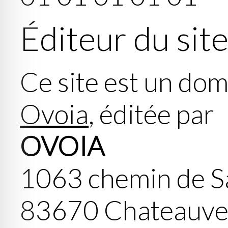
Éditeur du sit
Ce site est un dom
Ovoia
, éditée par
OVOIA
1063 chemin de S
83670 Chateauv