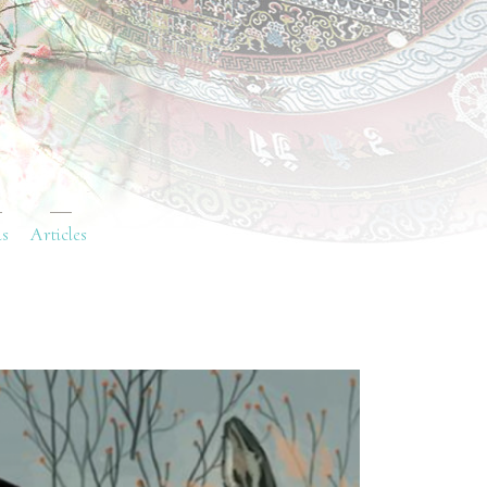
ns
Articles