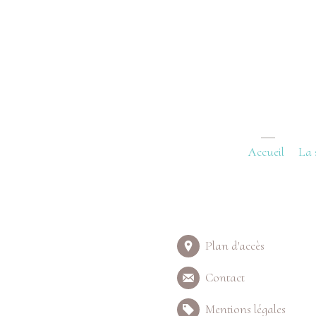
Accueil
La 
Plan d'accès
Contact
Mentions légales