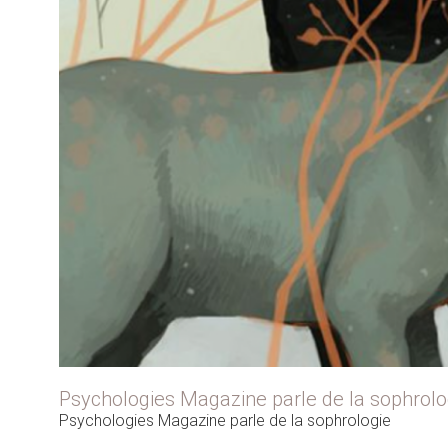
Psychologies Magazine parle de la sophrolo
Psychologies Magazine parle de la sophrologie