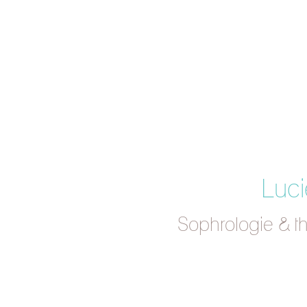
Luci
Sophrologie & t