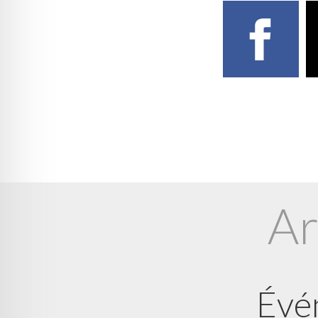
Ar
Évé