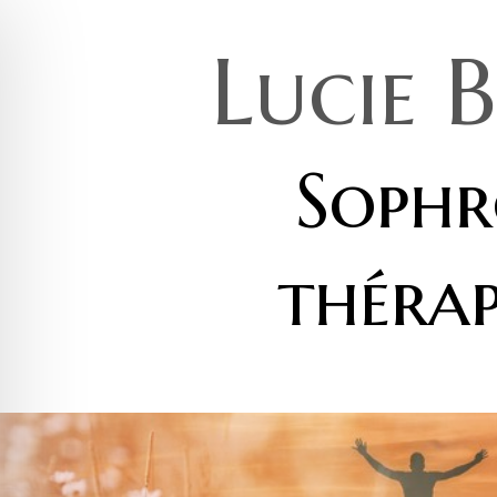
Lucie 
Sophr
thérap