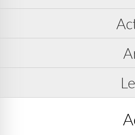
Ac
A
Le
A