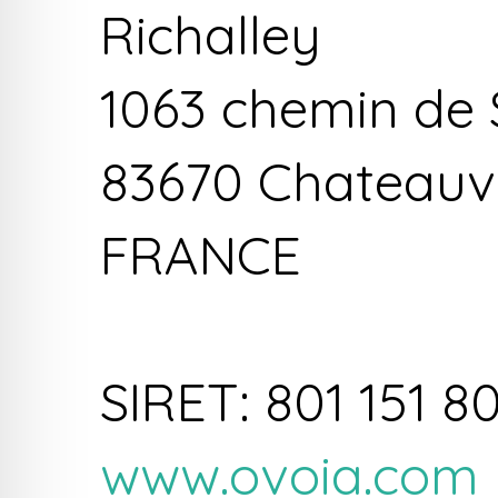
Richalley
1063 chemin de 
83670 Chateauv
FRANCE
SIRET: 801 151 8
www.ovoia.com