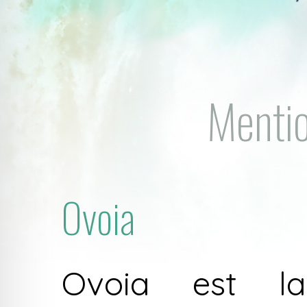
Mentio
Ovoia
Ovoia est la