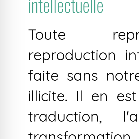
intellectuelle
Toute repr
reproduction in
faite sans not
illicite. Il en
traduction, l
transformation,