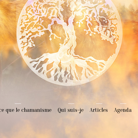
 ce que le chamanisme
Qui suis-je
Articles
Agenda