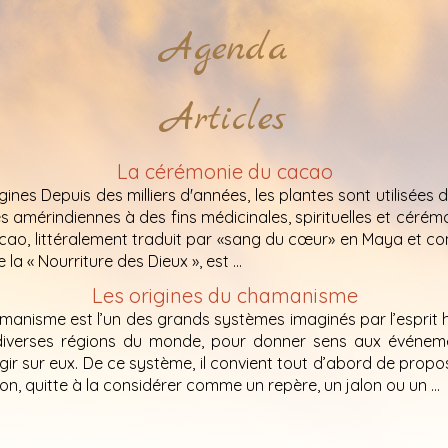
Agenda
Articles
La cérémonie du cacao
gines Depuis des milliers d'années, les plantes sont utilisées 
s amérindiennes à des fins médicinales, spirituelles et cérémo
ao, littéralement traduit par «sang du cœur» en Maya et co
a « Nourriture des Dieux », est ...
Les origines du chamanisme
manisme est l’un des grands systèmes imaginés par l’esprit 
iverses régions du monde, pour donner sens aux événem
gir sur eux. De ce système, il convient tout d’abord de propo
ion, quitte à la considérer comme un repère, un jalon ou un ...