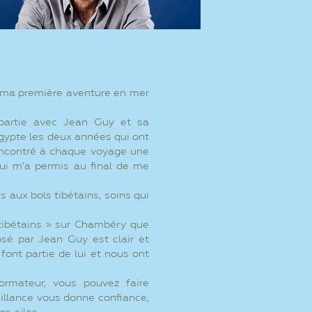
 ma première aventure en mer
epartie avec Jean Guy et sa
Égypte les deux années qui ont
rencontré à chaque voyage une
qui m’a permis au final de me
s aux bols tibétains, soins qui
 tibétains » sur Chambéry que
sé par Jean Guy est clair et
 font partie de lui et nous ont
ormateur, vous pouvez faire
eillance vous donne confiance,