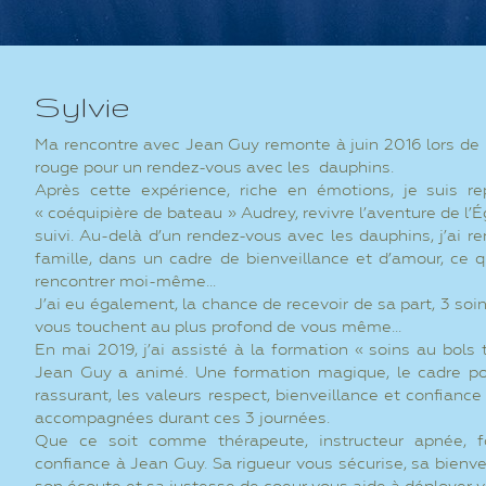
Sylvie
Ma rencontre avec Jean Guy remonte à juin 2016 lors de
rouge pour un rendez-vous avec les dauphins.
Après cette expérience, riche en émotions, je suis r
« coéquipière de bateau » Audrey, revivre l’aventure de l’
suivi. Au-delà d’un rendez-vous avec les dauphins, j’ai 
famille, dans un cadre de bienveillance et d’amour, ce 
rencontrer moi-même...
J’ai eu également, la chance de recevoir de sa part, 3 soin
vous touchent au plus profond de vous même...
En mai 2019, j’ai assisté à la formation « soins au bols
Jean Guy a animé. Une formation magique, le cadre po
rassurant, les valeurs respect, bienveillance et confiance
accompagnées durant ces 3 journées.
Que ce soit comme thérapeute, instructeur apnée, f
confiance à Jean Guy. Sa rigueur vous sécurise, sa bienv