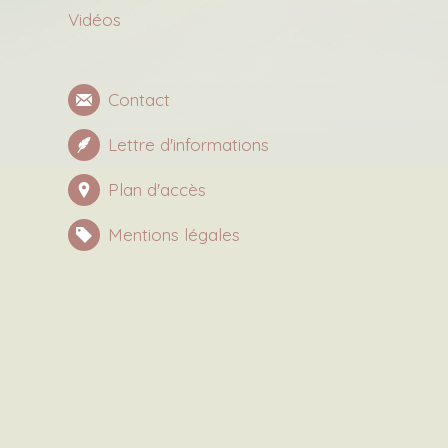
Vidéos
Contact
Lettre d'informations
Plan d'accès
Mentions légales