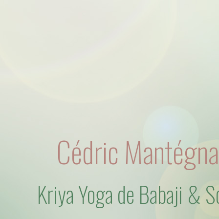
Cédric Mantégna
Kriya Yoga de Babaji & S