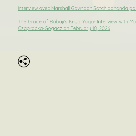
Interview avec Marshall Govindan Satchidananda pou
The Grace of Babaji’s Kriya Yoga- Interview with M
Czapracka-Gogacz on February 18, 2026