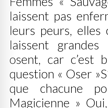
Femmes « Sauvage
laissent pas enfer
leurs peurs, elles 
laissent grandes
osent, car c’est 
question « Oser »S’
que chacune po
Magicienne » Oui, 