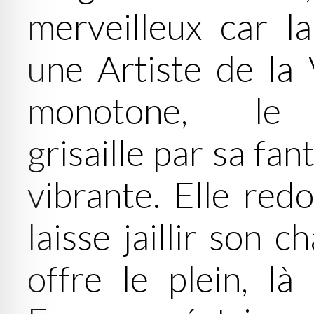
merveilleux car l
une Artiste de la 
monotone, le 
grisaille par sa fan
vibrante. Elle redo
laisse jaillir son c
offre le plein, là