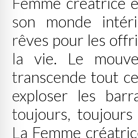
Femme créatrice e
son monde intéri
rêves pour les offri
la vie. Le mouve
transcende tout ce 
exploser les barr
toujours, toujour
La Femme créatrice