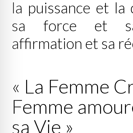
la puissance et l
sa force et sa
affirmation et sa ré
« La Femme Cr
Femme amoureu
sa Vie »